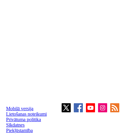
Mobilā versija
Lietošanas noteikumi
Privātuma politika
Sīkdatnes
Piekļūstamība