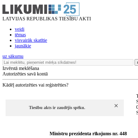
LATVIJAS REPUBLIKAS TIESĪBU AKTI
veidi
tēmas
visvairāk skatītie
jaunākie
uz sākumu
Izvērstā meklēšana
Autorizēties savā kontā
Kādēļ autorizēties vai reģistrēties?
S
Tiesību akts ir zaudējis spēku.
Ministru prezidenta rīkojums nr. 448