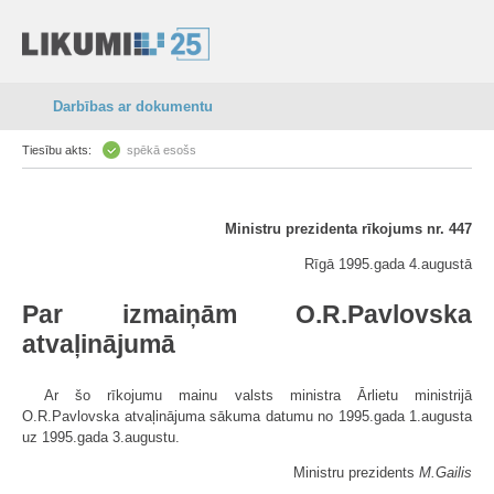
Darbības ar dokumentu
Tiesību akts:
spēkā esošs
Ministru prezidenta rīkojums nr. 447
Rīgā 1995.gada 4.augustā
Par izmaiņām O.R.Pavlovska
atvaļinājumā
Ar šo rīkojumu mainu valsts ministra Ārlietu ministrijā
O.R.Pavlovska atvaļinājuma sākuma datumu no 1995.gada 1.augusta
uz 1995.gada 3.augustu.
Ministru prezidents
M.Gailis