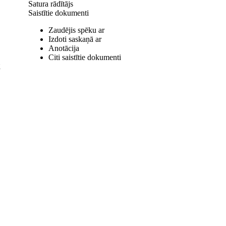
Satura rādītājs
Saistītie dokumenti
Zaudējis spēku ar
Izdoti saskaņā ar
Anotācija
Citi saistītie dokumenti
ā