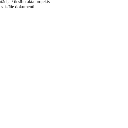
ācija / tiesību akta projekts
 saistītie dokumenti