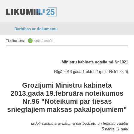
Darbības ar dokumentu
Tiesību akts:
spēkā esošs
Ministru kabineta noteikumi Nr.1021
Rīgā 2013.gada 1.oktobrī (prot. Nr.51 23.§)
Grozījumi Ministru kabineta
2013.gada 19.februāra noteikumos
Nr.96 "Noteikumi par tiesas
sniegtajiem maksas pakalpojumiem"
Izdoti saskaņā ar Likuma par budžetu un finanšu vadību
5.panta 11.daļu