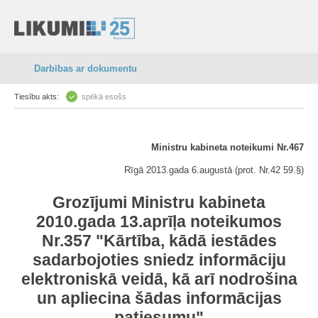
Darbības ar dokumentu
Tiesību akts:
spēkā esošs
Ministru kabineta noteikumi Nr.467
Rīgā 2013.gada 6.augustā (prot. Nr.42 59.§)
Grozījumi Ministru kabineta
2010.gada 13.aprīļa noteikumos
Nr.357 "Kārtība, kādā iestādes
sadarbojoties sniedz informāciju
elektroniskā veidā, kā arī nodrošina
un apliecina šādas informācijas
patiesumu"