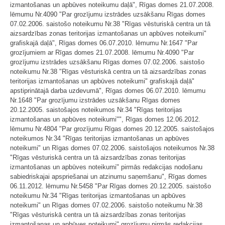
izmantošanas un apbūves noteikumu daļā", Rīgas domes 21.07.2008.
lēmumu Nr.4090 "Par grozījumu izstrādes uzsākšanu Rīgas domes
07.02.2006. saistošo noteikumu Nr.38 "Rīgas vēsturiskā centra un tā
aizsardzības zonas teritorijas izmantošanas un apbūves noteikumi"
grafiskajā daļā", Rīgas domes 06.07.2010. lēmumu Nr.1647 "Par
grozījumiem ar Rīgas domes 21.07.2008. lēmumu Nr.4090 "Par
grozījumu izstrādes uzsākšanu Rīgas domes 07.02.2006. saistošo
noteikumu Nr.38 "Rīgas vēsturiskā centra un tā aizsardzības zonas
teritorijas izmantošanas un apbūves noteikumi" grafiskajā daļā"
apstiprinātajā darba uzdevumā", Rīgas domes 06.07.2010. lēmumu
Nr.1648 "Par grozījumu izstrādes uzsākšanu Rīgas domes
20.12.2005. saistošajos noteikumos Nr.34 "Rīgas teritorijas
izmantošanas un apbūves noteikumi"", Rīgas domes 12.06.2012.
lēmumu Nr.4804 "Par grozījumu Rīgas domes 20.12.2005. saistošajos
noteikumos Nr.34 "Rīgas teritorijas izmantošanas un apbūves
noteikumi" un Rīgas domes 07.02.2006. saistošajos noteikumos Nr.38
"Rīgas vēsturiskā centra un tā aizsardzības zonas teritorijas
izmantošanas un apbūves noteikumi" pirmās redakcijas nodošanu
sabiedriskajai apspriešanai un atzinumu saņemšanu", Rīgas domes
06.11.2012. lēmumu Nr.5458 "Par Rīgas domes 20.12.2005. saistošo
noteikumu Nr.34 "Rīgas teritorijas izmantošanas un apbūves
noteikumi" un Rīgas domes 07.02.2006. saistošo noteikumu Nr.38
"Rīgas vēsturiskā centra un tā aizsardzības zonas teritorijas
izmantošanas un apbūves noteikumi" grozījumu pirmās redakcijas