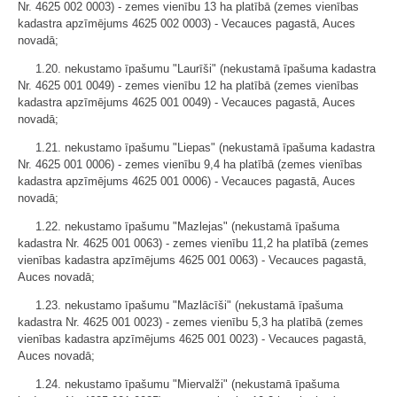
Nr. 4625 002 0003) - zemes vienību 13 ha platībā (zemes vienības
kadastra apzīmējums 4625 002 0003) - Vecauces pagastā, Auces
novadā;
1.20. nekustamo īpašumu "Laurīši" (nekustamā īpašuma kadastra
Nr. 4625 001 0049) - zemes vienību 12 ha platībā (zemes vienības
kadastra apzīmējums 4625 001 0049) - Vecauces pagastā, Auces
novadā;
1.21. nekustamo īpašumu "Liepas" (nekustamā īpašuma kadastra
Nr. 4625 001 0006) - zemes vienību 9,4 ha platībā (zemes vienības
kadastra apzīmējums 4625 001 0006) - Vecauces pagastā, Auces
novadā;
1.22. nekustamo īpašumu "Mazlejas" (nekustamā īpašuma
kadastra Nr. 4625 001 0063) - zemes vienību 11,2 ha platībā (zemes
vienības kadastra apzīmējums 4625 001 0063) - Vecauces pagastā,
Auces novadā;
1.23. nekustamo īpašumu "Mazlācīši" (nekustamā īpašuma
kadastra Nr. 4625 001 0023) - zemes vienību 5,3 ha platībā (zemes
vienības kadastra apzīmējums 4625 001 0023) - Vecauces pagastā,
Auces novadā;
1.24. nekustamo īpašumu "Miervalži" (nekustamā īpašuma