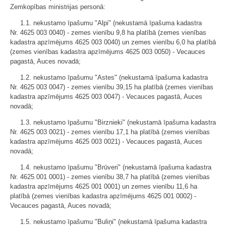
Zemkopības ministrijas personā:
1.1. nekustamo īpašumu "Alpi" (nekustamā īpašuma kadastra
Nr. 4625 003 0040) - zemes vienību 9,8 ha platībā (zemes vienības
kadastra apzīmējums 4625 003 0040) un zemes vienību 6,0 ha platībā
(zemes vienības kadastra apzīmējums 4625 003 0050) - Vecauces
pagastā, Auces novadā;
1.2. nekustamo īpašumu "Astes" (nekustamā īpašuma kadastra
Nr. 4625 003 0047) - zemes vienību 39,15 ha platībā (zemes vienības
kadastra apzīmējums 4625 003 0047) - Vecauces pagastā, Auces
novadā;
1.3. nekustamo īpašumu "Birznieki" (nekustamā īpašuma kadastra
Nr. 4625 003 0021) - zemes vienību 17,1 ha platībā (zemes vienības
kadastra apzīmējums 4625 003 0021) - Vecauces pagastā, Auces
novadā;
1.4. nekustamo īpašumu "Brūveri" (nekustamā īpašuma kadastra
Nr. 4625 001 0001) - zemes vienību 38,7 ha platībā (zemes vienības
kadastra apzīmējums 4625 001 0001) un zemes vienību 11,6 ha
platībā (zemes vienības kadastra apzīmējums 4625 001 0002) -
Vecauces pagastā, Auces novadā;
1.5. nekustamo īpašumu "Buliņi" (nekustamā īpašuma kadastra