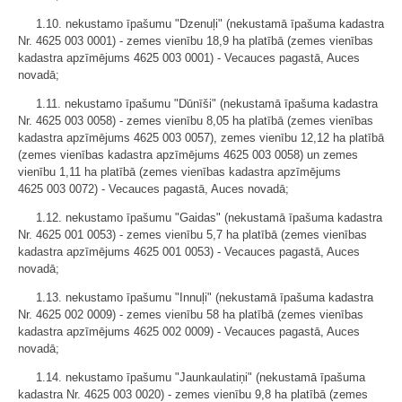
1.10. nekustamo īpašumu "Dzenuļi" (nekustamā īpašuma kadastra
Nr. 4625 003 0001) - zemes vienību 18,9 ha platībā (zemes vienības
kadastra apzīmējums 4625 003 0001) - Vecauces pagastā, Auces
novadā;
1.11. nekustamo īpašumu "Dūnīši" (nekustamā īpašuma kadastra
Nr. 4625 003 0058) - zemes vienību 8,05 ha platībā (zemes vienības
kadastra apzīmējums 4625 003 0057), zemes vienību 12,12 ha platībā
(zemes vienības kadastra apzīmējums 4625 003 0058) un zemes
vienību 1,11 ha platībā (zemes vienības kadastra apzīmējums
4625 003 0072) - Vecauces pagastā, Auces novadā;
1.12. nekustamo īpašumu "Gaidas" (nekustamā īpašuma kadastra
Nr. 4625 001 0053) - zemes vienību 5,7 ha platībā (zemes vienības
kadastra apzīmējums 4625 001 0053) - Vecauces pagastā, Auces
novadā;
1.13. nekustamo īpašumu "Innuļi" (nekustamā īpašuma kadastra
Nr. 4625 002 0009) - zemes vienību 58 ha platībā (zemes vienības
kadastra apzīmējums 4625 002 0009) - Vecauces pagastā, Auces
novadā;
1.14. nekustamo īpašumu "Jaunkaulatiņi" (nekustamā īpašuma
kadastra Nr. 4625 003 0020) - zemes vienību 9,8 ha platībā (zemes