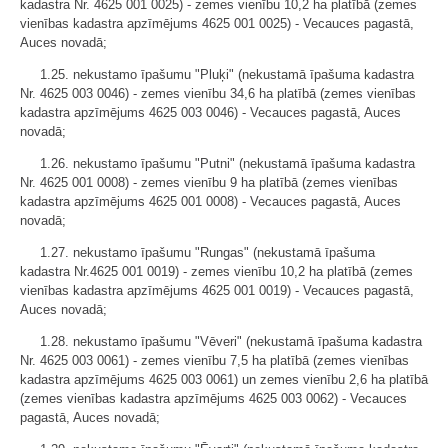
kadastra Nr. 4625 001 0025) - zemes vienību 10,2 ha platībā (zemes
vienības kadastra apzīmējums 4625 001 0025) - Vecauces pagastā,
Auces novadā;
1.25. nekustamo īpašumu "Pluķi" (nekustamā īpašuma kadastra
Nr. 4625 003 0046) - zemes vienību 34,6 ha platībā (zemes vienības
kadastra apzīmējums 4625 003 0046) - Vecauces pagastā, Auces
novadā;
1.26. nekustamo īpašumu "Putni" (nekustamā īpašuma kadastra
Nr. 4625 001 0008) - zemes vienību 9 ha platībā (zemes vienības
kadastra apzīmējums 4625 001 0008) - Vecauces pagastā, Auces
novadā;
1.27. nekustamo īpašumu "Rungas" (nekustamā īpašuma
kadastra Nr.4625 001 0019) - zemes vienību 10,2 ha platībā (zemes
vienības kadastra apzīmējums 4625 001 0019) - Vecauces pagastā,
Auces novadā;
1.28. nekustamo īpašumu "Vēveri" (nekustamā īpašuma kadastra
Nr. 4625 003 0061) - zemes vienību 7,5 ha platībā (zemes vienības
kadastra apzīmējums 4625 003 0061) un zemes vienību 2,6 ha platībā
(zemes vienības kadastra apzīmējums 4625 003 0062) - Vecauces
pagastā, Auces novadā;