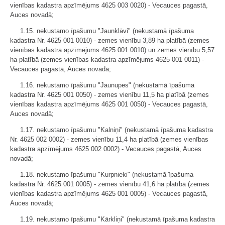
vienības kadastra apzīmējums 4625 003 0020) - Vecauces pagastā,
Auces novadā;
1.15. nekustamo īpašumu "Jaunklāvi" (nekustamā īpašuma
kadastra Nr. 4625 001 0010) - zemes vienību 3,89 ha platībā (zemes
vienības kadastra apzīmējums 4625 001 0010) un zemes vienību 5,57
ha platībā (zemes vienības kadastra apzīmējums 4625 001 0011) -
Vecauces pagastā, Auces novadā;
1.16. nekustamo īpašumu "Jaunupes" (nekustamā īpašuma
kadastra Nr. 4625 001 0050) - zemes vienību 11,5 ha platībā (zemes
vienības kadastra apzīmējums 4625 001 0050) - Vecauces pagastā,
Auces novadā;
1.17. nekustamo īpašumu "Kalniņi" (nekustamā īpašuma kadastra
Nr. 4625 002 0002) - zemes vienību 11,4 ha platībā (zemes vienības
kadastra apzīmējums 4625 002 0002) - Vecauces pagastā, Auces
novadā;
1.18. nekustamo īpašumu "Kurpnieki" (nekustamā īpašuma
kadastra Nr. 4625 001 0005) - zemes vienību 41,6 ha platībā (zemes
vienības kadastra apzīmējums 4625 001 0005) - Vecauces pagastā,
Auces novadā;
1.19. nekustamo īpašumu "Kārkliņi" (nekustamā īpašuma kadastra