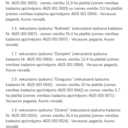
Nr. 4625 001 0003) - zemes vienību 11,9 ha platībā (zemes vienības
kadastra apzīmējums 4625 001 0003) un zemes vienību 3,0 ha platībā
(zemes vienības kadastra apzīmējums 4625 001 0004) - Vecauces
pagastā, Auces novadā;
1.6. nekustamo īpašumu "Bultnieki" (nekustamā īpašuma kadastra
Nr. 4625 003 0007) - zemes vienību 55,4 ha platībā (zemes vienības
kadastra apzīmējums 4625 003 0007) - Vecauces pagastā, Auces
novadā;
1.7. nekustamo īpašumu "Dumpēni" (nekustamā īpašuma
kadastra Nr. 4625 001 0064) - zemes vienību 12,4 ha platībā (zemes
vienības kadastra apzīmējums 4625 001 0064) - Vecauces pagastā,
Auces novadā;
1.8. nekustamo īpašumu "Dzeguzes" (nekustamā īpašuma
kadastra Nr. 4625 003 0042) - zemes vienību 15 ha platībā (zemes
vienības kadastra apzīmējums 4625 003 0042) un zemes vienību 5,7
ha platībā (zemes vienības kadastra apzīmējums 4625 003 0071) -
Vecauces pagastā, Auces novadā;
1.9. nekustamo īpašumu "Dzeloņi" (nekustamā īpašuma kadastra
Nr. 4625 003 0024) - zemes vienību 16,4 ha platībā (zemes vienības
kadastra apzīmējums 4625 003 0024) - Vecauces pagastā, Auces
novadā;