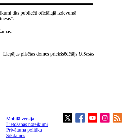
eikumi tiks publicēti oficiālajā izdevumā
tnesis".
šamas.
Liepājas pilsētas domes priekšsēdētājs
U.Sesks
Mobilā versija
Lietošanas noteikumi
Privātuma politika
Sīkdatnes