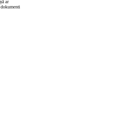
ņā ar
ie dokumenti