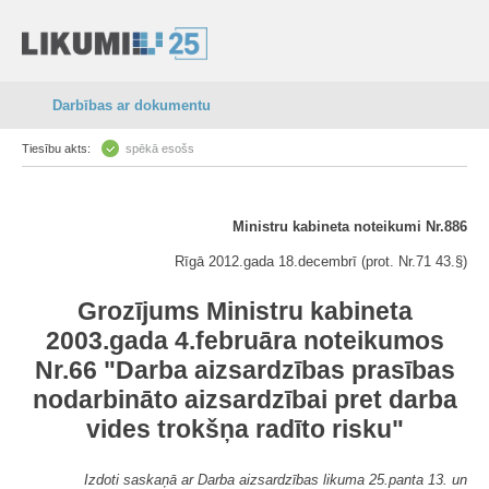
Darbības ar dokumentu
Tiesību akts:
spēkā esošs
Ministru kabineta noteikumi Nr.886
Rīgā 2012.gada 18.decembrī (prot. Nr.71 43.§)
Grozījums Ministru kabineta
2003.gada 4.februāra noteikumos
Nr.66 "Darba aizsardzības prasības
nodarbināto aizsardzībai pret darba
vides trokšņa radīto risku"
Izdoti saskaņā ar Darba aizsardzības likuma 25.panta 13. un