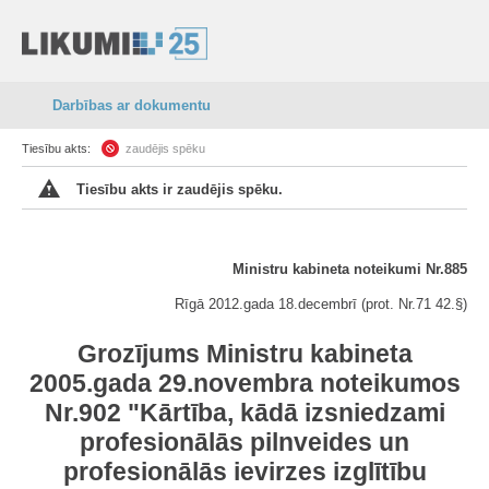
Darbības ar dokumentu
Tiesību akts:
zaudējis spēku
Tiesību akts ir zaudējis spēku.
Ministru kabineta noteikumi Nr.885
Rīgā 2012.gada 18.decembrī (prot. Nr.71 42.§)
Grozījums Ministru kabineta
2005.gada 29.novembra noteikumos
Nr.902 "Kārtība, kādā izsniedzami
profesionālās pilnveides un
profesionālās ievirzes izglītību