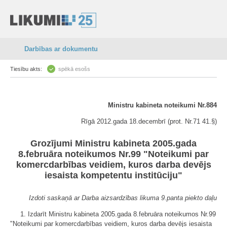
Darbības ar dokumentu
Tiesību akts:
spēkā esošs
Ministru kabineta noteikumi Nr.884
Rīgā 2012.gada 18.decembrī (prot. Nr.71 41.§)
Grozījumi Ministru kabineta 2005.gada
8.februāra noteikumos Nr.99 "Noteikumi par
komercdarbības veidiem, kuros darba devējs
iesaista kompetentu institūciju"
Izdoti saskaņā ar Darba aizsardzības likuma 9.panta piekto daļu
1. Izdarīt Ministru kabineta 2005.gada 8.februāra noteikumos Nr.99
"Noteikumi par komercdarbības veidiem, kuros darba devējs iesaista