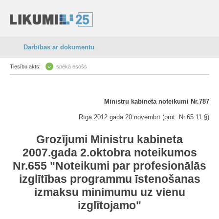
Darbības ar dokumentu
Tiesību akts:
spēkā esošs
Ministru kabineta noteikumi Nr.787
Rīgā 2012.gada 20.novembrī (prot. Nr.65 11.§)
Grozījumi Ministru kabineta
2007.gada 2.oktobra noteikumos
Nr.655 "Noteikumi par profesionālās
izglītības programmu īstenošanas
izmaksu minimumu uz vienu
izglītojamo"