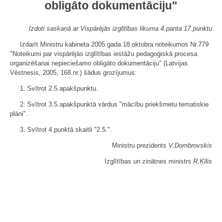
obligāto dokumentāciju"
Izdoti saskaņā ar Vispārējās izglītības likuma 4.panta 17.punktu
Izdarīt Ministru kabineta 2005.gada 18.oktobra noteikumos Nr.779
"Noteikumi par vispārējās izglītības iestāžu pedagoģiskā procesa
organizēšanai nepieciešamo obligāto dokumentāciju" (Latvijas
Vēstnesis, 2005, 168.nr.) šādus grozījumus:
1. Svītrot 2.5.apakšpunktu.
2. Svītrot 3.5.apakšpunktā vārdus "mācību priekšmetu tematiskie
plāni".
3. Svītrot 4.punktā skaitli "2.5.".
Ministru prezidents
V.Dombrovskis
Izglītības un zinātnes ministrs
R.Ķīlis