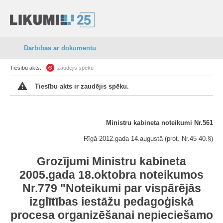
Darbības ar dokumentu
Tiesību akts:
zaudējis spēku
Tiesību akts ir zaudējis spēku.
Ministru kabineta noteikumi Nr.561
Rīgā 2012.gada 14.augustā (prot. Nr.45 40.§)
Grozījumi Ministru kabineta
2005.gada 18.oktobra noteikumos
Nr.779 "Noteikumi par vispārējās
izglītības iestāžu pedagoģiskā
procesa organizēšanai nepieciešamo