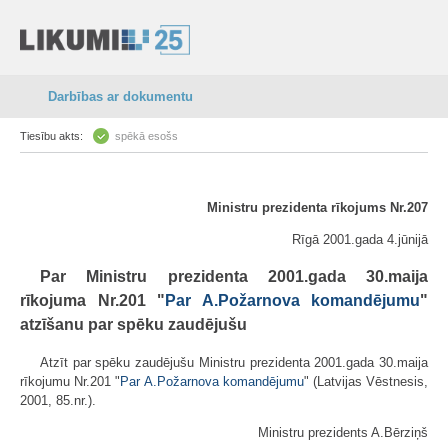
Darbības ar dokumentu
Tiesību akts:
spēkā esošs
Ministru prezidenta rīkojums Nr.207
Rīgā 2001.gada 4.jūnijā
Par Ministru prezidenta 2001.gada 30.maija
rīkojuma Nr.201 "
Par A.Požarnova komandējumu
"
atzīšanu par spēku zaudējušu
Atzīt par spēku zaudējušu Ministru prezidenta 2001.gada 30.maija
rīkojumu Nr.201 "
Par A.Požarnova komandējumu
" (Latvijas Vēstnesis,
2001, 85.nr.).
Ministru prezidents A.Bērziņš