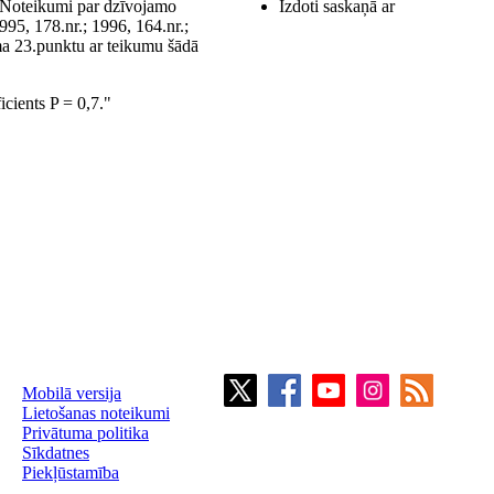
"Noteikumi par dzīvojamo
Izdoti saskaņā ar
995, 178.nr.; 1996, 164.nr.;
uma 23.punktu ar teikumu šādā
icients P = 0,7."
Mobilā versija
Lietošanas noteikumi
Privātuma politika
Sīkdatnes
Piekļūstamība