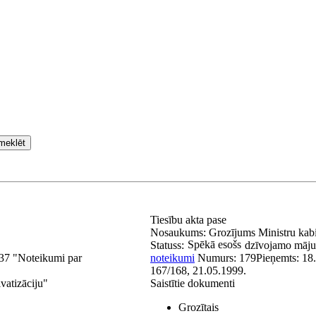
meklēt
Tiesību akta pase
Nosaukums:
Grozījums Ministru kab
Spēkā esošs
Statuss:
dzīvojamo māju p
37 "Noteikumi par
noteikumi
Numurs:
179
Pieņemts:
18
167/168, 21.05.1999.
vatizāciju"
Saistītie dokumenti
Grozītais