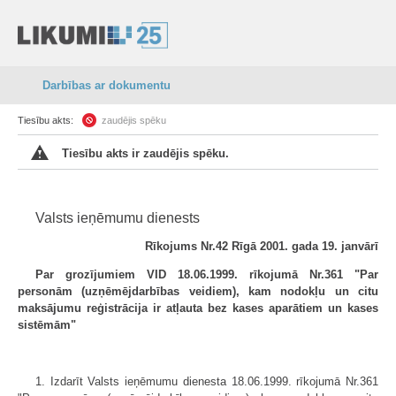
Darbības ar dokumentu
Tiesību akts:
zaudējis spēku
Tiesību akts ir zaudējis spēku.
Valsts ieņēmumu dienests
Rīkojums Nr.42 Rīgā 2001. gada 19. janvārī
Par grozījumiem VID 18.06.1999. rīkojumā Nr.361 "Par
personām (uzņēmējdarbības veidiem), kam nodokļu un citu
maksājumu reģistrācija ir atļauta bez kases aparātiem un kases
sistēmām"
1. Izdarīt Valsts ieņēmumu dienesta 18.06.1999. rīkojumā Nr.361