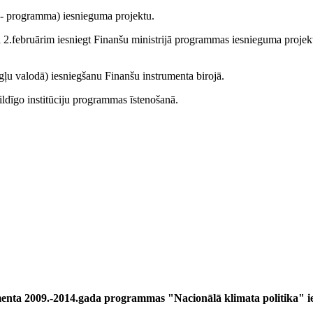
 - programma) iesnieguma projektu.
ada 2.februārim iesniegt Finanšu ministrijā programmas iesnieguma projek
gļu valodā) iesniegšanu Finanšu instrumenta birojā.
bildīgo institūciju programmas īstenošanā.
enta 2009.-2014.gada programmas "Nacionālā klimata politika" i