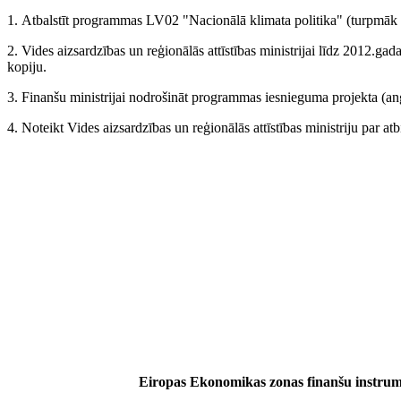
1. Atbalstīt programmas LV02 "Nacionālā klimata politika" (turpmāk
2. Vides aizsardzības un reģionālās attīstības ministrijai līdz 2012.g
kopiju.
3. Finanšu ministrijai nodrošināt programmas iesnieguma projekta (an
4. Noteikt Vides aizsardzības un reģionālās attīstības ministriju par at
Eiropas Ekonomikas zonas finanšu instrum