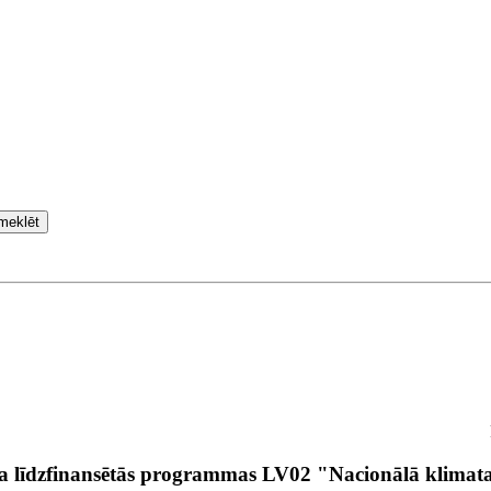
meklēt
a līdzfinansētās programmas LV02 "Nacionālā klimata 