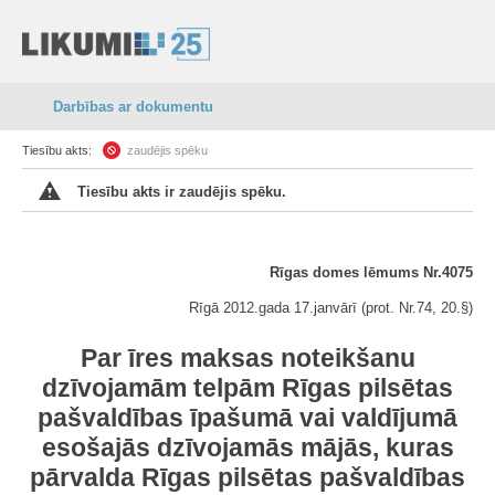
Darbības ar dokumentu
Tiesību akts:
zaudējis spēku
Tiesību akts ir zaudējis spēku.
Rīgas domes lēmums Nr.4075
Rīgā 2012.gada 17.janvārī (prot. Nr.74, 20.§)
Par
īres maksas noteikšanu
dzīvojamām telpām Rīgas pilsētas
pašvaldības īpašumā vai valdījumā
esošajās dzīvojamās mājās, kuras
pārvalda Rīgas pilsētas pašvaldības