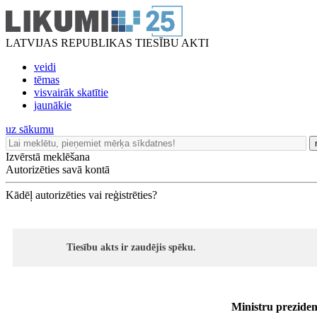
LATVIJAS REPUBLIKAS TIESĪBU AKTI
veidi
tēmas
visvairāk skatītie
jaunākie
uz sākumu
Izvērstā meklēšana
Autorizēties savā kontā
Kādēļ autorizēties vai reģistrēties?
Tiesību akts ir zaudējis spēku.
Ministru preziden