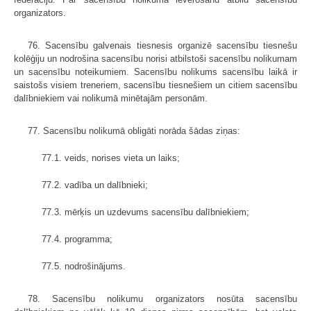
organizators.
76. Sacensību galvenais tiesnesis organizē sacensību tiesnešu
kolēģiju un nodrošina sacensību norisi atbilstoši sacensību nolikumam
un sacensību noteikumiem. Sacensību nolikums sacensību laikā ir
saistošs visiem treneriem, sacensību tiesnešiem un citiem sacensību
dalībniekiem vai nolikumā minētajām personām.
77. Sacensību nolikumā obligāti norāda šādas ziņas:
77.1. veids, norises vieta un laiks;
77.2. vadība un dalībnieki;
77.3. mērķis un uzdevums sacensību dalībniekiem;
77.4. programma;
77.5. nodrošinājums.
78. Sacensību nolikumu organizators nosūta sacensību