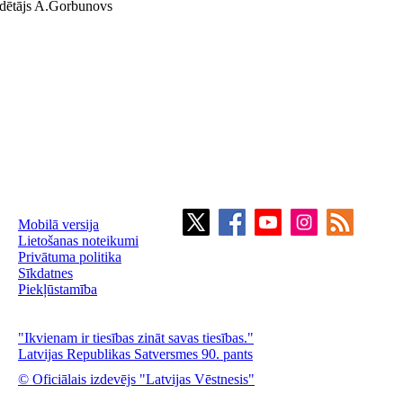
ēdētājs A.Gorbunovs
Mobilā versija
Lietošanas noteikumi
Privātuma politika
Sīkdatnes
Piekļūstamība
"Ikvienam ir tiesības zināt savas tiesības."
Latvijas Republikas Satversmes 90. pants
© Oficiālais izdevējs "Latvijas Vēstnesis"