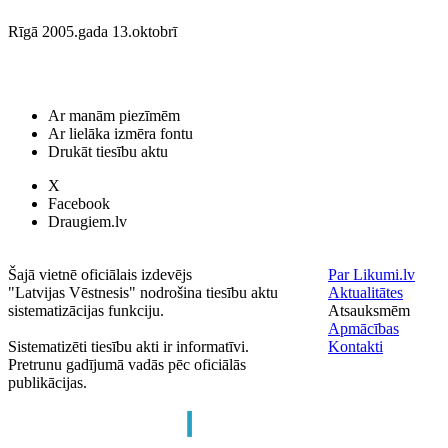
Rīgā 2005.gada 13.oktobrī
Ar manām piezīmēm
Ar lielāka izmēra fontu
Drukāt tiesību aktu
X
Facebook
Draugiem.lv
Šajā vietnē oficiālais izdevējs
Par Likumi.lv
"Latvijas Vēstnesis" nodrošina tiesību aktu
Aktualitātes
sistematizācijas funkciju.
Atsauksmēm
Apmācības
Sistematizēti tiesību akti ir informatīvi.
Kontakti
Pretrunu gadījumā vadās pēc oficiālās
publikācijas.