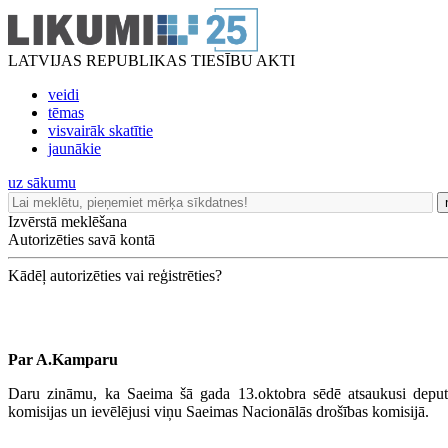
LATVIJAS REPUBLIKAS TIESĪBU AKTI
veidi
tēmas
visvairāk skatītie
jaunākie
uz sākumu
Izvērstā meklēšana
Autorizēties savā kontā
Kādēļ autorizēties vai reģistrēties?
Par A.Kamparu
Daru zināmu, ka Saeima šā gada 13.oktobra sēdē atsaukusi deput
komisijas un ievēlējusi viņu Saeimas Nacionālās drošības komisijā.