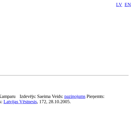
LV
EN
Kamparu
Izdevējs:
Saeima
Veids:
paziņojums
Pieņemts:
s:
Latvijas Vēstnesis
, 172, 28.10.2005.