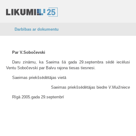
Darbības ar dokumentu
Par V.Sobočevski
Daru zināmu, ka Saeima šā gada 29.septembra sēdē iecēlusi
Ventu Sobočevski par Balvu rajona tiesas tiesnesi.
Saeimas priekšsēdētājas vietā
Saeimas priekšsēdētājas biedre
V.Muižniece
Rīgā 2005.gada 29.septembrī