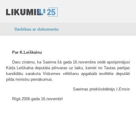
Darbības ar dokumentu
Par K.Leiškalnu
Daru zināmu, ka Saeima šā gada 16.novembra sēdē apstiprinājusi
Kārļa Leiškalna deputāta pilnvaras uz laiku, kamēr no Tautas partijas
kandidātu saraksta Vidzemes vēlēšanu apgabalā ievēlētie deputāti
pilda ministru pienākumus.
Saeimas priekšsēdētājs
I.Emsis
Rīgā 2006.gada 16.novembrī