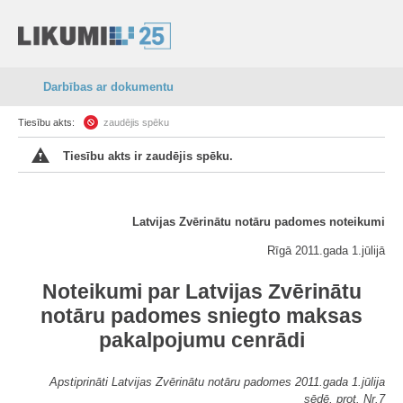
Darbības ar dokumentu
Tiesību akts:
zaudējis spēku
Tiesību akts ir zaudējis spēku.
Latvijas Zvērinātu notāru padomes noteikumi
Rīgā 2011.gada 1.jūlijā
Noteikumi par Latvijas Zvērinātu
notāru padomes sniegto maksas
pakalpojumu cenrādi
Apstiprināti Latvijas Zvērinātu notāru padomes 2011.gada 1.jūlija
sēdē, prot. Nr.7