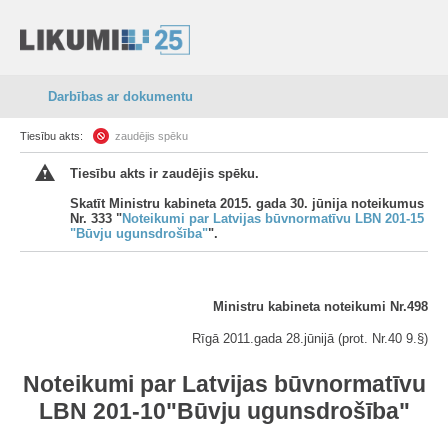
Darbības ar dokumentu
Tiesību akts:
zaudējis spēku
Tiesību akts ir zaudējis spēku.
Skatīt Ministru kabineta 2015. gada 30. jūnija noteikumus
Nr. 333 "
Noteikumi par Latvijas būvnormatīvu LBN 201-15
"Būvju ugunsdrošība"
".
Ministru kabineta noteikumi Nr.498
Rīgā 2011.gada 28.jūnijā (prot. Nr.40 9.§)
Noteikumi par Latvijas būvnormatīvu
LBN 201-10"Būvju ugunsdrošība"