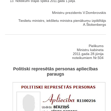
13. Noteikumi stājas spēkā 2011.gada 1.jūlijā.
Ministru prezidents V.Dombrovskis
Tieslietu ministrs, iekšlietu ministra pienākumu izpildītājs
A.Štokenbergs
Pielikums
Ministru kabineta
2011.gada 28.jūnija
noteikumiem Nr.504
Politiski represētās personas apliecības
paraugs