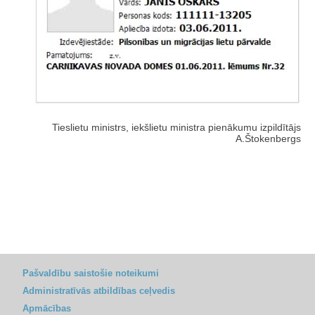
Tieslietu ministrs, iekšlietu ministra pienākumu izpildītājs
A.Štokenbergs
Pašvaldību saistošie noteikumi
Administratīvās atbildības ceļvedis
Apmācības