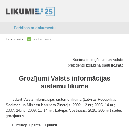
Darbības ar dokumentu
Tiesību akts:
spēkā esošs
Saeima ir pieņēmusi un Valsts
prezidents izsludina šādu likumu:
Grozījumi Valsts informācijas
sistēmu likumā
Izdarīt Valsts informācijas sistēmu likumā (Latvijas Republikas
Saeimas un Ministru Kabineta Ziņotājs, 2002, 12.nr.; 2005, 14.nr.;
2007, 14.nr.; 2009, 1., 14.nr.; Latvijas Vēstnesis, 2010, 205.nr.) šādus
grozījumus:
1. Izslēgt 1.panta 10.punktu.