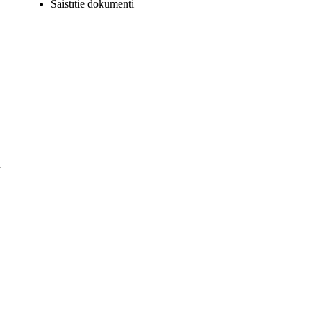
Saistītie dokumenti
n