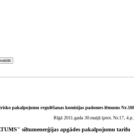
meklēt
drisko pakalpojumu regulēšanas komisijas padomes lēmums Nr.10
Rīgā 2011.gada 30.maijā (prot. Nr.17, 4.p.
UMS" siltumenerģijas apgādes pakalpojumu tarifu