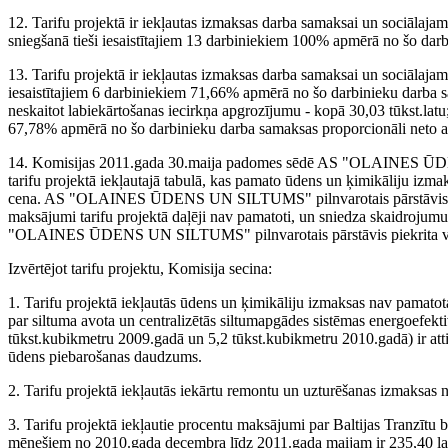
12. Tarifu projektā ir iekļautas izmaksas darba samaksai un sociālaj
sniegšanā tieši iesaistītajiem 13 darbiniekiem 100% apmērā no šo darb
13. Tarifu projektā ir iekļautas izmaksas darba samaksai un sociālaja
iesaistītajiem 6 darbiniekiem 71,66% apmērā no šo darbinieku darba 
neskaitot labiekārtošanas iecirkņa apgrozījumu - kopā 30,03 tūkst.latu
67,78% apmērā no šo darbinieku darba samaksas proporcionāli neto ap
14. Komisijas 2011.gada 30.maija padomes sēdē AS "OLAINES ŪDE
tarifu projektā iekļautajā tabulā, kas pamato ūdens un ķimikāliju izm
cena. AS "OLAINES ŪDENS UN SILTUMS" pilnvarotais pārstāvis atzi
maksājumi tarifu projektā daļēji nav pamatoti, un sniedza skaidroju
"OLAINES ŪDENS UN SILTUMS" pilnvarotais pārstāvis piekrita veikt
Izvērtējot tarifu projektu, Komisija secina:
1. Tarifu projektā iekļautās ūdens un ķimikāliju izmaksas nav pa
par siltuma avota un centralizētās siltumapgādes sistēmas energoefekti
tūkst.kubikmetru 2009.gadā un 5,2 tūkst.kubikmetru 2010.gadā) ir attie
ūdens piebarošanas daudzums.
2. Tarifu projektā iekļautās iekārtu remontu un uzturēšanas izmaksas 
3. Tarifu projektā iekļautie procentu maksājumi par Baltijas Tranzī
mēnešiem no 2010.gada decembra līdz 2011.gada maijam ir 235,40 lati