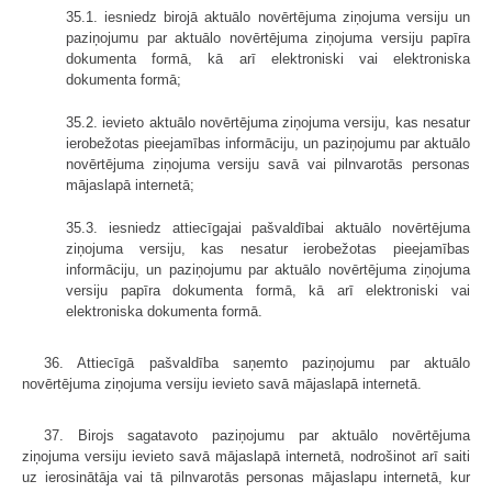
35.1. iesniedz birojā aktuālo novērtējuma ziņojuma versiju un
paziņojumu par aktuālo novērtējuma ziņojuma versiju papīra
dokumenta formā, kā arī elektroniski vai elektroniska
dokumenta formā;
35.2. ievieto aktuālo novērtējuma ziņojuma versiju, kas nesatur
ierobežotas pieejamības informāciju, un paziņojumu par aktuālo
novērtējuma ziņojuma versiju savā vai pilnvarotās personas
mājaslapā internetā;
35.3. iesniedz attiecīgajai pašvaldībai aktuālo novērtējuma
ziņojuma versiju, kas nesatur ierobežotas pieejamības
informāciju, un paziņojumu par aktuālo novērtējuma ziņojuma
versiju papīra dokumenta formā, kā arī elektroniski vai
elektroniska dokumenta formā.
36. Attiecīgā pašvaldība saņemto paziņojumu par aktuālo
novērtējuma ziņojuma versiju ievieto savā mājaslapā internetā.
37. Birojs sagatavoto paziņojumu par aktuālo novērtējuma
ziņojuma versiju ievieto savā mājaslapā internetā, nodrošinot arī saiti
uz ierosinātāja vai tā pilnvarotās personas mājaslapu internetā, kur