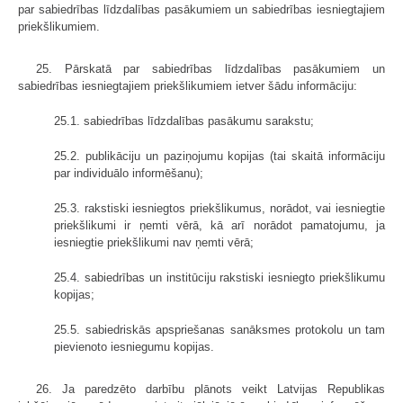
par sabiedrības līdzdalības pasākumiem un sabiedrības iesniegtajiem
priekšlikumiem.
25. Pārskatā par sabiedrības līdzdalības pasākumiem un
sabiedrības iesniegtajiem priekšlikumiem ietver šādu informāciju:
25.1. sabiedrības līdzdalības pasākumu sarakstu;
25.2. publikāciju un paziņojumu kopijas (tai skaitā informāciju
par individuālo informēšanu);
25.3. rakstiski iesniegtos priekšlikumus, norādot, vai iesniegtie
priekšlikumi ir ņemti vērā, kā arī norādot pamatojumu, ja
iesniegtie priekšlikumi nav ņemti vērā;
25.4. sabiedrības un institūciju rakstiski iesniegto priekšlikumu
kopijas;
25.5. sabiedriskās apspriešanas sanāksmes protokolu un tam
pievienoto iesniegumu kopijas.
26. Ja paredzēto darbību plānots veikt Latvijas Republikas