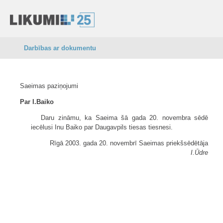
Darbības ar dokumentu
Saeimas paziņojumi
Par I.Baiko
Daru zināmu, ka Saeima šā gada 20. novembra sēdē
iecēlusi Inu Baiko par Daugavpils tiesas tiesnesi.
Rīgā 2003. gada 20. novembrī Saeimas priekšsēdētāja
I.Ūdre