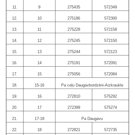
11.
9
275435
572349
12.
10
275186
572300
13.
11
275228
572158
14.
12
275245
572150
15.
13
275244
572123
16.
14
275191
572091
17.
15
275056
572084
18.
15-16
Pa ceļu Daugavbordzēni-Aizkraukle
19.
16
272810
575292
20.
17
272399
575274
21.
17-18
Pa Daugavu
22.
18
272821
572735