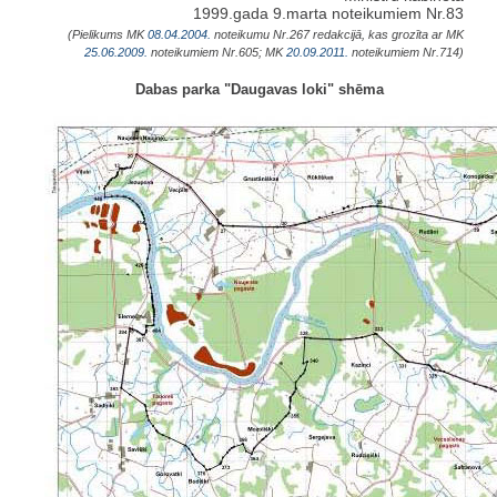
1999.gada 9.marta noteikumiem Nr.83
(Pielikums MK
08.04.2004.
noteikumu Nr.267 redakcijā, kas grozīta ar MK
25.06.2009.
noteikumiem Nr.605; MK
20.09.2011.
noteikumiem Nr.714)
Dabas parka "Daugavas loki" shēma