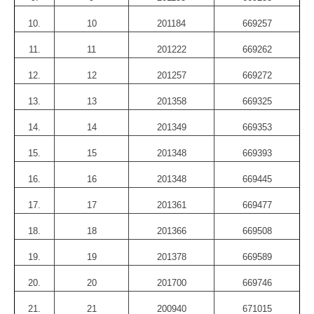
10.
10
201184
669257
11.
11
201222
669262
12.
12
201257
669272
13.
13
201358
669325
14.
14
201349
669353
15.
15
201348
669393
16.
16
201348
669445
17.
17
201361
669477
18.
18
201366
669508
19.
19
201378
669589
20.
20
201700
669746
21.
21
200940
671015