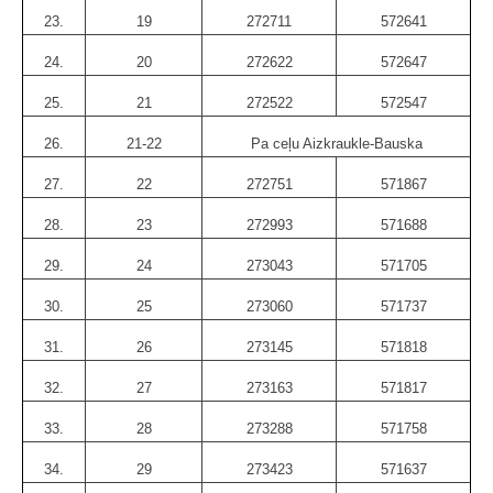
23.
19
272711
572641
24.
20
272622
572647
25.
21
272522
572547
26.
21-22
Pa ceļu Aizkraukle-Bauska
27.
22
272751
571867
28.
23
272993
571688
29.
24
273043
571705
30.
25
273060
571737
31.
26
273145
571818
32.
27
273163
571817
33.
28
273288
571758
34.
29
273423
571637