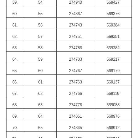
59.
54
274940
569427
60.
55
274867
569376
61.
56
274743
569384
62.
57
274751
569351
63.
58
274786
569282
64.
59
274783
569217
65.
60
274767
569179
66.
61
274763
569137
67.
62
274766
569116
68.
63
274776
569088
69.
64
274861
568976
70.
65
274845
568912