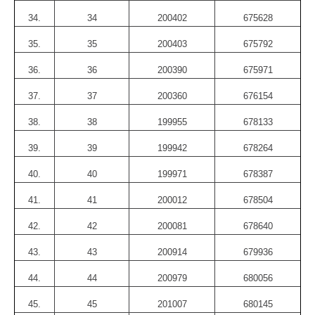
34.
34
200402
675628
35.
35
200403
675792
36.
36
200390
675971
37.
37
200360
676154
38.
38
199955
678133
39.
39
199942
678264
40.
40
199971
678387
41.
41
200012
678504
42.
42
200081
678640
43.
43
200914
679936
44.
44
200979
680056
45.
45
201007
680145