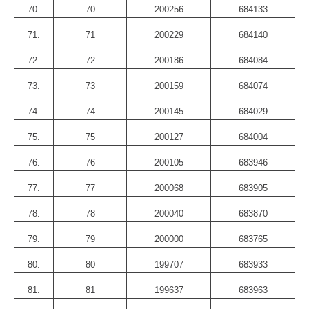
70.
70
200256
684133
71.
71
200229
684140
72.
72
200186
684084
73.
73
200159
684074
74.
74
200145
684029
75.
75
200127
684004
76.
76
200105
683946
77.
77
200068
683905
78.
78
200040
683870
79.
79
200000
683765
80.
80
199707
683933
81.
81
199637
683963