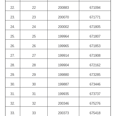
22.
22
200883
671094
23.
23
200070
671771
24.
24
200002
671805
25.
25
199964
671807
26.
26
199965
671853
27.
27
199914
671908
28.
28
199904
672162
29.
29
199880
673285
30.
30
199887
673446
31.
31
199935
673737
32.
32
200346
675276
33.
33
200373
675418