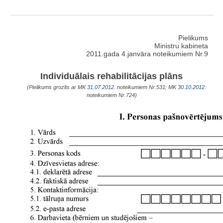
Pielikums
Ministru kabineta
2011.gada 4.janvāra noteikumiem Nr.9
Individuālais rehabilitācijas plāns
(Pielikums grozīts ar MK
31.07.2012.
noteikumiem Nr.531; MK
30.10.2012.
noteikumiem Nr.724)