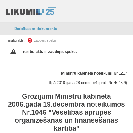
Darbības ar dokumentu
Tiesību akts:
zaudējis spēku
Tiesību akts ir zaudējis spēku.
Ministru kabineta noteikumi Nr.1217
Rīgā 2010.gada 28.decembrī (prot. Nr.75 45.§)
Grozījumi Ministru kabineta
2006.gada 19.decembra noteikumos
Nr.1046 "Veselības aprūpes
organizēšanas un finansēšanas
kārtība"