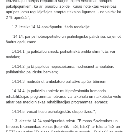
iedzīvotāju Latvijas Republikā saņemtajiem veselības aprūpes
pakalpojumiem, kā arī prasību izpildei, kuras noteiktas veselības
aprūpes jomu regulējošajos starptautiskajos līgumos, - ne vairāk kā
2 % apmērā.";
1.2. izteikt 14.14.apakšpunktu šādā redakcijā:
"14.14. par psihoterapeitisko un psiholoģisko palīdzību, izņemot
šādus gadījumus:
14.14.1. ja palīdzību sniedz psihiatriskā profila slimnīcās vai
nodaļās;
14.14.2. ja tā papildus nepieciešama, nodrošinot ambulatoro
psihiatrisko palīdzību bērniem;
14.14.3. nodrošinot ambulatoro paliatīvo aprūpi bērniem;
14.14.4. ja palīdzību sniedz multiprofesionāla komanda
rehabilitācijas programmas ietvaros vai alkohola un narkotisko vielu
atkarības medicīniskās rehabilitācijas programmas ietvaros;
14.14.5. veicot tiesu psiholoģiskās ekspertīzes.";
1.3. aizstāt 14.24.apakšpunktā tekstu "Eiropas Savienības un
Eiropas Ekonomikas zonas (turpmāk - ES, EEZ)" ar tekstu "ES un