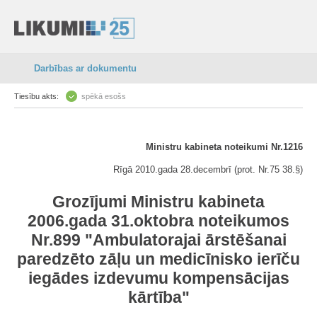
Darbības ar dokumentu
Tiesību akts:
spēkā esošs
Ministru kabineta noteikumi Nr.1216
Rīgā 2010.gada 28.decembrī (prot. Nr.75 38.§)
Grozījumi Ministru kabineta
2006.gada 31.oktobra noteikumos
Nr.899 "Ambulatorajai ārstēšanai
paredzēto zāļu un medicīnisko ierīču
iegādes izdevumu kompensācijas
kārtība"