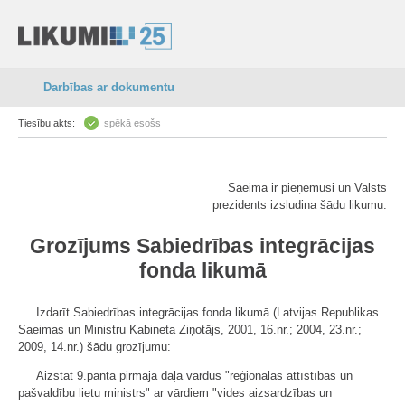
Darbības ar dokumentu
Tiesību akts:
spēkā esošs
Saeima ir pieņēmusi un Valsts
prezidents izsludina šādu likumu:
Grozījums Sabiedrības integrācijas
fonda likumā
Izdarīt Sabiedrības integrācijas fonda likumā (Latvijas Republikas
Saeimas un Ministru Kabineta Ziņotājs, 2001, 16.nr.; 2004, 23.nr.;
2009, 14.nr.) šādu grozījumu:
Aizstāt 9.panta pirmajā daļā vārdus "reģionālās attīstības un
pašvaldību lietu ministrs" ar vārdiem "vides aizsardzības un