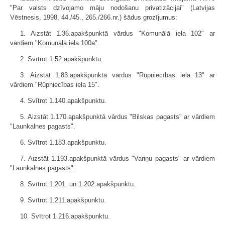
"Par valsts dzīvojamo māju nodošanu privatizācijai" (Latvijas
Vēstnesis, 1998, 44./45., 265./266.nr.) šādus grozījumus:
1. Aizstāt 1.36.apakšpunktā vārdus "Komunālā iela 102" ar
vārdiem "Komunālā iela 100a".
2. Svītrot 1.52.apakšpunktu.
3. Aizstāt 1.83.apakšpunktā vārdus "Rūpniecības iela 13" ar
vārdiem "Rūpniecības iela 15".
4. Svītrot 1.140.apakšpunktu.
5. Aizstāt 1.170.apakšpunktā vārdus "Bilskas pagasts" ar vārdiem
"Launkalnes pagasts".
6. Svītrot 1.183.apakšpunktu.
7. Aizstāt 1.193.apakšpunktā vārdus "Variņu pagasts" ar vārdiem
"Launkalnes pagasts".
8. Svītrot 1.201. un 1.202.apakšpunktu.
9. Svītrot 1.211.apakšpunktu.
10. Svītrot 1.216.apakšpunktu.