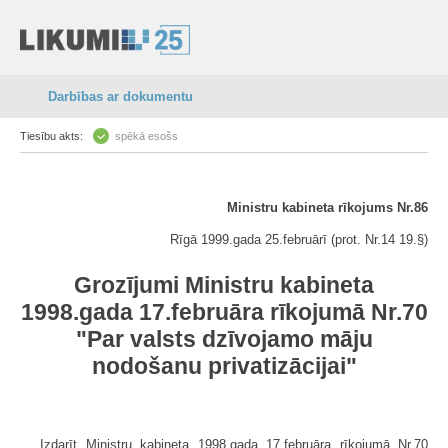
Darbības ar dokumentu
Tiesību akts:
spēkā esošs
Ministru kabineta rīkojums Nr.86
Rīgā 1999.gada 25.februārī (prot. Nr.14 19.§)
Grozījumi Ministru kabineta
1998.gada 17.februāra rīkojumā Nr.70
"Par valsts dzīvojamo māju
nodošanu privatizācijai"
Izdarīt Ministru kabineta 1998.gada 17.februāra rīkojumā Nr.70