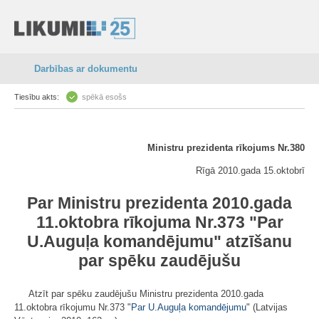
Darbības ar dokumentu
Tiesību akts:
spēkā esošs
Ministru prezidenta rīkojums Nr.380
Rīgā 2010.gada 15.oktobrī
Par Ministru prezidenta 2010.gada
11.oktobra rīkojuma Nr.373 "
Par
U.Auguļa komandējumu
" atzīšanu
par spēku zaudējušu
Atzīt par spēku zaudējušu Ministru prezidenta 2010.gada
11.oktobra rīkojumu Nr.373 "
Par U.Auguļa komandējumu
" (Latvijas