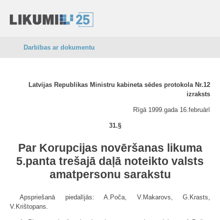
Darbības ar dokumentu
Latvijas Republikas Ministru kabineta sēdes protokola Nr.12
izraksts
Rīgā 1999.gada 16.februārī
31.§
Par Korupcijas novēršanas likuma
5.panta trešajā daļā noteikto valsts
amatpersonu sarakstu
Apspriešanā piedalījās: A.Poča, V.Makarovs, G.Krasts,
V.Krištopans.