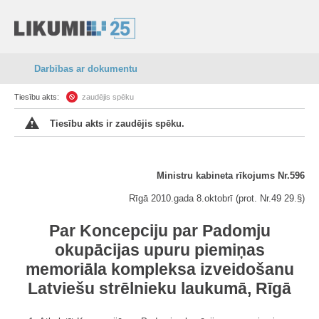
Darbības ar dokumentu
Tiesību akts:
zaudējis spēku
Tiesību akts ir zaudējis spēku.
Ministru kabineta rīkojums Nr.596
Rīgā 2010.gada 8.oktobrī (prot. Nr.49 29.§)
Par Koncepciju par Padomju
okupācijas upuru piemiņas
memoriāla kompleksa izveidošanu
Latviešu strēlnieku laukumā, Rīgā