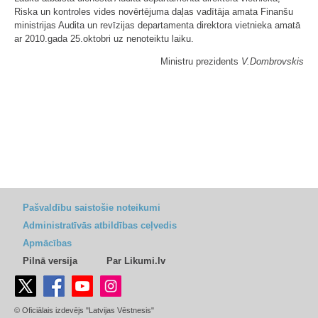
Riska un kontroles vides novērtējuma daļas vadītāja amata Finanšu
ministrijas Audita un revīzijas departamenta direktora vietnieka amatā
ar 2010.gada 25.oktobri uz nenoteiktu laiku.
Ministru prezidents
V.Dombrovskis
Pašvaldību saistošie noteikumi
Administratīvās atbildības ceļvedis
Apmācības
Pilnā versija
Par Likumi.lv
© Oficiālais izdevējs "Latvijas Vēstnesis"