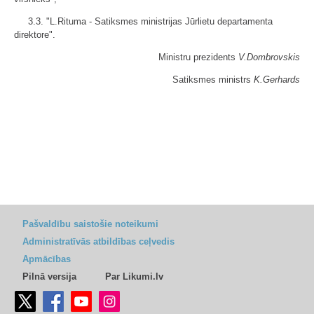
3.3. "L.Rituma - Satiksmes ministrijas Jūrlietu departamenta
direktore".
Ministru prezidents
V.Dombrovskis
Satiksmes ministrs
K.Gerhards
Pašvaldību saistošie noteikumi
Administratīvās atbildības ceļvedis
Apmācības
Pilnā versija
Par Likumi.lv