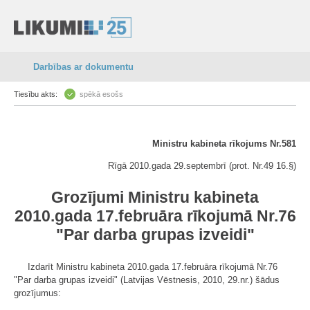
Darbības ar dokumentu
Tiesību akts:
spēkā esošs
Ministru kabineta rīkojums Nr.581
Rīgā 2010.gada 29.septembrī (prot. Nr.49 16.§)
Grozījumi Ministru kabineta
2010.gada 17.februāra rīkojumā Nr.76
"Par darba grupas izveidi"
Izdarīt Ministru kabineta 2010.gada 17.februāra rīkojumā Nr.76
"Par darba grupas izveidi" (Latvijas Vēstnesis, 2010, 29.nr.) šādus
grozījumus: