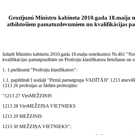
Grozījumi Ministru kabineta 2010.gada 18.maija no
atbilstošiem pamatuzdevumiem un kvalifikācijas pam
Izdarīt Ministru kabineta 2010.gada 18.maija noteikumos Nr.461 "Note
kvalifikācijas pamatprasībām un Profesiju klasifikatora lietošanas un 
1. 1.pielikumā "Profesiju klasifikators":
1.1. papildināt I nodaļā "Pirmā pamatgrupa VADĪTĀJI" 1213 ats
1213 26 profesijas ar šādām profesijām:
"1213 27 VirsMEŽZINIS
1213 28 VirsMEŽZIŅA VIETNIEKS
1213 29 MEŽZINIS
1213 30 MEŽZIŅA VIETNIEKS";