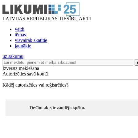
LATVIJAS REPUBLIKAS TIESĪBU AKTI
veidi
tēmas
visvairāk skatītie
jaunākie
uz sākumu
Izvērstā meklēšana
Autorizēties savā kontā
Kādēļ autorizēties vai reģistrēties?
Tiesību akts ir zaudējis spēku.