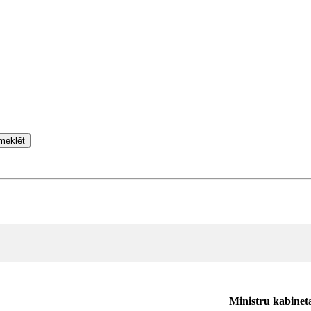
meklēt
Ministru kabinet