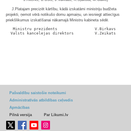
J.Platajam precizēt kārtību, kādā izskatāmi ministriju budžeta
projekti, ņemot vērā notikušo domu apmaiņu, un iesniegt attiecīgus
priekšlikumus izskatīšanai nākamajā Ministru kabineta sēdē.
   Ministru prezidents                V.Birkavs

Pašvaldību saistošie noteikumi
Administratīvās atbildības ceļvedis
Apmācības
Pilnā versija
Par Likumi.lv