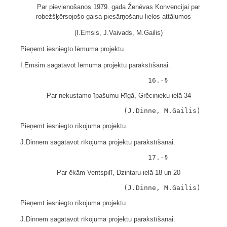
Par pievienošanos 1979. gada Ženēvas Konvencijai par
robežšķērsojošo gaisa piesārņošanu lielos attālumos
(I.Emsis, J.Vaivads, M.Gailis)
Pieņemt iesniegto lēmuma projektu.
I.Emsim sagatavot lēmuma projektu parakstīšanai.
Par nekustamo īpašumu Rīgā, Grēcinieku ielā 34
Pieņemt iesniegto rīkojuma projektu.
J.Dinnem sagatavot rīkojuma projektu parakstīšanai.
Par ēkām Ventspilī, Dzintaru ielā 18 un 20
Pieņemt iesniegto rīkojuma projektu.
J.Dinnem sagatavot rīkojuma projektu parakstīšanai.