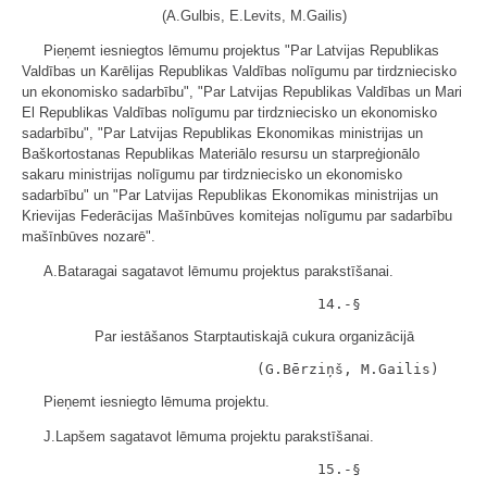
(A.Gulbis, E.Levits, M.Gailis)
Pieņemt iesniegtos lēmumu projektus "Par Latvijas Republikas
Valdības un Karēlijas Republikas Valdības nolīgumu par tirdzniecisko
un ekonomisko sadarbību", "Par Latvijas Republikas Valdības un Mari
El Republikas Valdības nolīgumu par tirdzniecisko un ekonomisko
sadarbību", "Par Latvijas Republikas Ekonomikas ministrijas un
Baškortostanas Republikas Materiālo resursu un starpreģionālo
sakaru ministrijas nolīgumu par tirdzniecisko un ekonomisko
sadarbību" un "Par Latvijas Republikas Ekonomikas ministrijas un
Krievijas Federācijas Mašīnbūves komitejas nolīgumu par sadarbību
mašīnbūves nozarē".
A.Bataragai sagatavot lēmumu projektus parakstīšanai.
Par iestāšanos Starptautiskajā cukura organizācijā
Pieņemt iesniegto lēmuma projektu.
J.Lapšem sagatavot lēmuma projektu parakstīšanai.