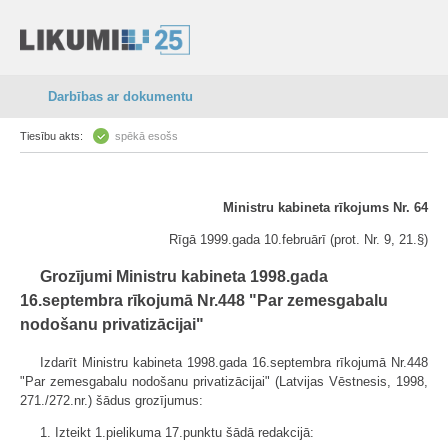
Darbības ar dokumentu
Tiesību akts:
spēkā esošs
Ministru kabineta rīkojums Nr. 64
Rīgā 1999.gada 10.februārī (prot. Nr. 9, 21.§)
Grozījumi Ministru kabineta 1998.gada
16.septembra rīkojumā Nr.448 "Par zemesgabalu
nodošanu privatizācijai"
Izdarīt Ministru kabineta 1998.gada 16.septembra rīkojumā Nr.448
"Par zemesgabalu nodošanu privatizācijai" (Latvijas Vēstnesis, 1998,
271./272.nr.) šādus grozījumus:
1. Izteikt 1.pielikuma 17.punktu šādā redakcijā: