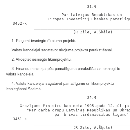
                        Par Latvijas Republikas un

                  Eiropas Investīciju bankas pamatlīgu
   3452-k

            __________________________________________
1. Pieņemt iesniegto rīkojuma projektu.
Valsts kancelejai sagatavot rīkojuma projektu parakstīšanai.
2. Akceptēt iesniegto likumprojektu.
3. Finansu ministrijai pēc pamatlīguma parakstīšanas iesniegt to
Valsts kancelejā.
4. Valsts kancelejai sagatavot pamatlīgumu un likumprojektu
iesniegšanai Saeimā.
      Grozījums Ministru kabineta 1995.gada 12.jūlija 
         "Par darba grupu Latvijas Republikas un Ukrai
                     par brīvās tirdzniecības līgumu"

   3451-k

            __________________________________________