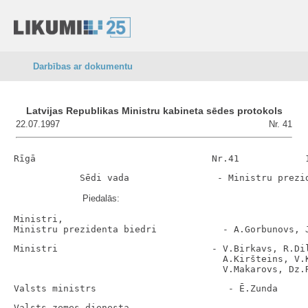
Darbības ar dokumentu
Latvijas Republikas Ministru kabineta sēdes protokols
22.07.1997
Nr. 41
Piedalās:
Ministri,

Ministri                            - V.Birkavs, R.Dil
                                      A.Kiršteins, V.K
Valsts zemes dienesta
