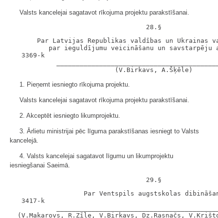
Valsts kancelejai sagatavot rīkojuma projektu parakstīšanai.
       Par Latvijas Republikas valdības un Ukrainas va
          par ieguldījumu veicināšanu un savstarpēju a
   3369-k

            __________________________________________
1. Pieņemt iesniegto rīkojuma projektu.
Valsts kancelejai sagatavot rīkojuma projektu parakstīšanai.
2. Akceptēt iesniegto likumprojektu.
3. Ārlietu ministrijai pēc līguma parakstīšanas iesniegt to Valsts
kancelejā.
4. Valsts kancelejai sagatavot līgumu un likumprojektu
iesniegšanai Saeimā.
                   Par Ventspils augstskolas dibināšan
   3417-k

            __________________________________________
  (V.Makarovs, R.Zīle, V.Birkavs, Dz.Rasnačs, V.Krišto