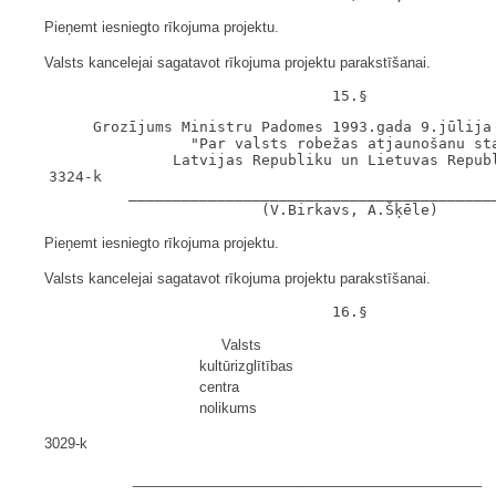
Pieņemt iesniegto rīkojuma projektu.
Valsts kancelejai sagatavot rīkojuma projektu parakstīšanai.
        Grozījums Ministru Padomes 1993.gada 9.jūlija 
                   "Par valsts robežas atjaunošanu sta
                 Latvijas Republiku un Lietuvas Republ
   3324-k

            __________________________________________
Pieņemt iesniegto rīkojuma projektu.
Valsts kancelejai sagatavot rīkojuma projektu parakstīšanai.
Valsts
kultūrizglītības
centra
nolikums
3029-k
_____________________________________________