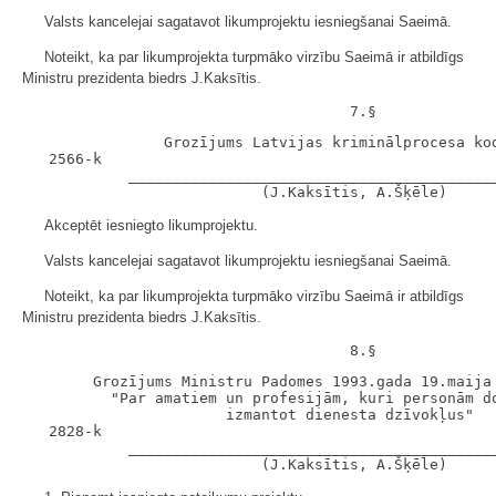
Valsts kancelejai sagatavot likumprojektu iesniegšanai Saeimā.
Noteikt, ka par likumprojekta turpmāko virzību Saeimā ir atbildīgs
Ministru prezidenta biedrs J.Kaksītis.
                Grozījums Latvijas kriminālprocesa kod
   2566-k

            __________________________________________
Akceptēt iesniegto likumprojektu.
Valsts kancelejai sagatavot likumprojektu iesniegšanai Saeimā.
Noteikt, ka par likumprojekta turpmāko virzību Saeimā ir atbildīgs
Ministru prezidenta biedrs J.Kaksītis.
        Grozījums Ministru Padomes 1993.gada 19.maija 
          "Par amatiem un profesijām, kuri personām do
                       izmantot dienesta dzīvokļus"

   2828-k

            __________________________________________