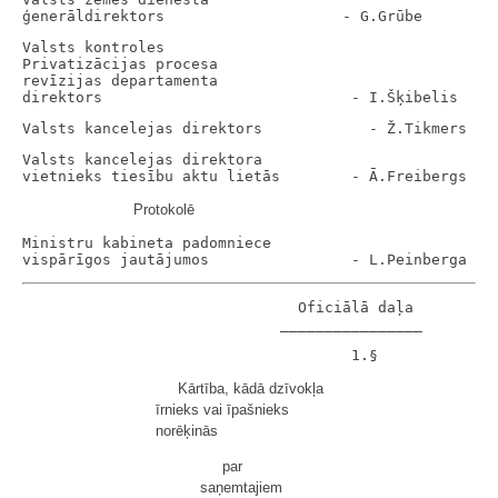
Valsts kontroles

Privatizācijas procesa

revīzijas departamenta

Valsts kancelejas direktora

Protokolē
Ministru kabineta padomniece

                               Oficiālā daļa

Kārtība, kādā dzīvokļa
īrnieks vai īpašnieks
norēķinās
par
saņemtajiem