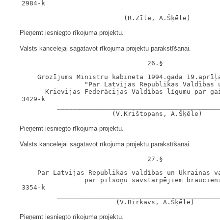
   2984-k

            __________________________________________
Pieņemt iesniegto rīkojuma projektu.
Valsts kancelejai sagatavot rīkojuma projektu parakstīšanai.
       Grozījums Ministru kabineta 1994.gada 19.aprīļa
                   "Par Latvijas Republikas Valdības u
         Krievijas Federācijas Valdības līgumu par gai
   3429-k

            __________________________________________
Pieņemt iesniegto rīkojuma projektu.
Valsts kancelejai sagatavot rīkojuma projektu parakstīšanai.
       Par Latvijas Republikas valdības un Ukrainas va
                   par pilsoņu savstarpējiem braucieni
   3354-k

            __________________________________________
Pieņemt iesniegto rīkojuma projektu.