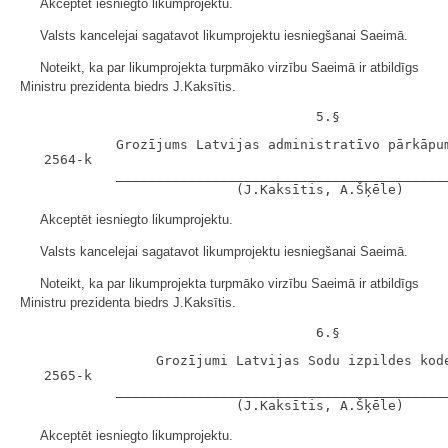
Akceptēt iesniegto likumprojektu.
Valsts kancelejai sagatavot likumprojektu iesniegšanai Saeimā.
Noteikt, ka par likumprojekta turpmāko virzību Saeimā ir atbildīgs
Ministru prezidenta biedrs J.Kaksītis.
            Grozījums Latvijas administratīvo pārkāpum
   2564-k

            __________________________________________
Akceptēt iesniegto likumprojektu.
Valsts kancelejai sagatavot likumprojektu iesniegšanai Saeimā.
Noteikt, ka par likumprojekta turpmāko virzību Saeimā ir atbildīgs
Ministru prezidenta biedrs J.Kaksītis.
                 Grozījumi Latvijas Sodu izpildes kode
   2565-k

            __________________________________________
Akceptēt iesniegto likumprojektu.