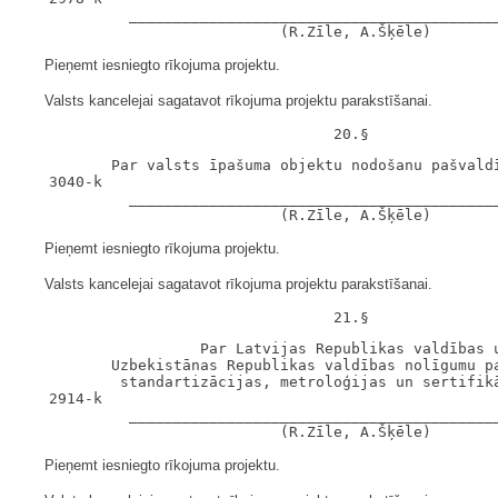
            __________________________________________
Pieņemt iesniegto rīkojuma projektu.
Valsts kancelejai sagatavot rīkojuma projektu parakstīšanai.
          Par valsts īpašuma objektu nodošanu pašvaldī
   3040-k

            __________________________________________
Pieņemt iesniegto rīkojuma projektu.
Valsts kancelejai sagatavot rīkojuma projektu parakstīšanai.
                    Par Latvijas Republikas valdības u
          Uzbekistānas Republikas valdības nolīgumu pa
           standartizācijas, metroloģijas un sertifikā
   2914-k

            __________________________________________
Pieņemt iesniegto rīkojuma projektu.