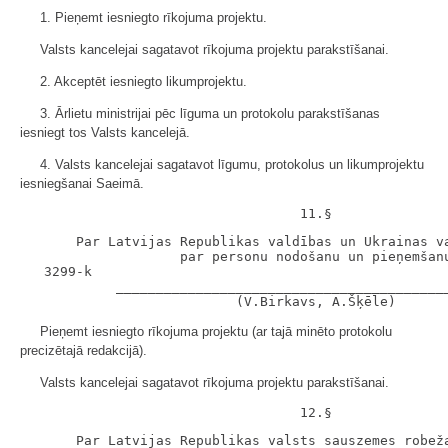
1. Pieņemt iesniegto rīkojuma projektu.
Valsts kancelejai sagatavot rīkojuma projektu parakstīšanai.
2. Akceptēt iesniegto likumprojektu.
3. Ārlietu ministrijai pēc līguma un protokolu parakstīšanas
iesniegt tos Valsts kancelejā.
4. Valsts kancelejai sagatavot līgumu, protokolus un likumprojektu
iesniegšanai Saeimā.
       Par Latvijas Republikas valdības un Ukrainas va
                    par personu nodošanu un pieņemšanu
   3299-k

            __________________________________________
Pieņemt iesniegto rīkojuma projektu (ar tajā minēto protokolu
precizētajā redakcijā).
Valsts kancelejai sagatavot rīkojuma projektu parakstīšanai.
       Par Latvijas Republikas valsts sauszemes robeža