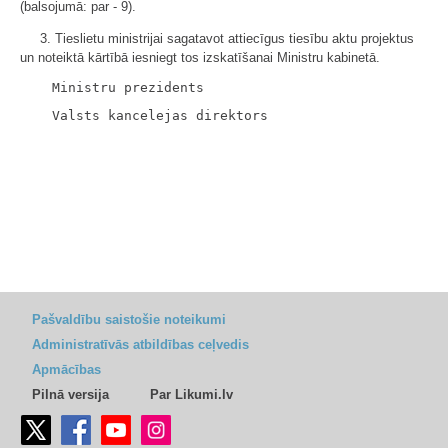
(balsojumā: par - 9).
3. Tieslietu ministrijai sagatavot attiecīgus tiesību aktu projektus
un noteiktā kārtībā iesniegt tos izskatīšanai Ministru kabinetā.
Pašvaldību saistošie noteikumi
Administratīvās atbildības ceļvedis
Apmācības
Pilnā versija
Par Likumi.lv