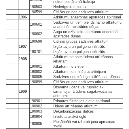
nekompostējamā frakcija
190503
Nederīgs komposts
190599
Citi šīs grupas sadzīves atkritumi
1906
Atkritumu anaerobās apstrādes atkritumi
Sadzīves un tiem pielīdzināmo atkritumu
190601
anaerobās apstrādes dūņas
Augu un dzīvnieku atkritumu anaerobās
190602
apstrādes dūņas
190699
Citi šīs grupas sadzīves atkritumi
1907
Izgāztuvju un poligonu infiltrāts
190701
Izgāztuvju un poligonu infiltrāts
Atkritumi no notekūdeņu attīrīšanas
1908
iekārtām
190801
Atkritumi no sietiem
190802
Atkritumi no smilšu uztvērējiem
190805
Sadzīves notekūdeņu attīrīšanas dūņas
190899
Citi šīs grupas sadzīves atkritumi
Dzeramā ūdens vai rūpnieciski
1909
izmantojamā ūdens sagatavošanas
atkritumi
190901
Primārās filtrācijas cietie atkritumi
190902
Ūdens attīrīšanas atkritumi
190903
Dekarbonizācijas duļķes
190904
Izlietota aktīvā ogle
Piesātināti vai izlietoti jonu apmaiņas
190905
sveķi