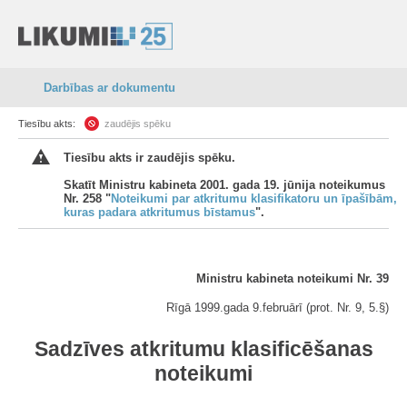
Darbības ar dokumentu
Tiesību akts:
zaudējis spēku
Tiesību akts ir zaudējis spēku.
Skatīt Ministru kabineta 2001. gada 19. jūnija noteikumus
Nr. 258 "
Noteikumi par atkritumu klasifikatoru un īpašībām,
kuras padara atkritumus bīstamus
".
Ministru kabineta noteikumi Nr. 39
Rīgā 1999.gada 9.februārī (prot. Nr. 9, 5.§)
Sadzīves atkritumu klasificēšanas
noteikumi