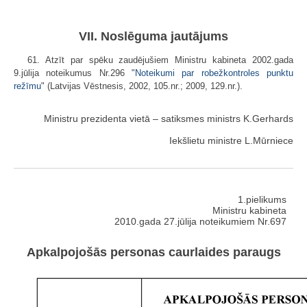
VII. Noslēguma jautājums
61. Atzīt par spēku zaudējušiem Ministru kabineta 2002.gada
9.jūlija noteikumus Nr.296 "
Noteikumi par robežkontroles punktu
režīmu
" (Latvijas Vēstnesis, 2002, 105.nr.; 2009, 129.nr.).
Ministru prezidenta vietā – satiksmes ministrs K.Gerhards
Iekšlietu ministre L.Mūrniece
1.pielikums
Ministru kabineta
2010.gada 27.jūlija noteikumiem Nr.697
Apkalpojošās personas caurlaides paraugs