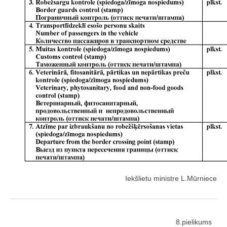
Iekšlietu ministre L.Mūrniece
8.pielikums