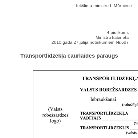
Iekšlietu ministre L.Mūrniece
4.pielikums
Ministru kabineta
2010.gada 27.jūlija noteikumiem Nr.697
Transportlīdzekļa caurlaides paraugs