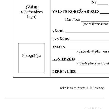
Iekšlietu ministre L.Mūrniece
2.pielikums