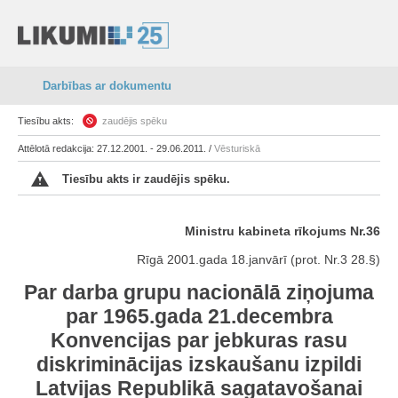
Darbības ar dokumentu
Tiesību akts:
zaudējis spēku
Attēlotā redakcija: 27.12.2001. - 29.06.2011. /
Vēsturiskā
Tiesību akts ir zaudējis spēku.
Ministru kabineta rīkojums Nr.36
Rīgā 2001.gada 18.janvārī (prot. Nr.3 28.§)
Par darba grupu nacionālā ziņojuma
par 1965.gada 21.decembra
Konvencijas par jebkuras rasu
diskriminācijas izskaušanu izpildi
Latvijas Republikā sagatavošanai